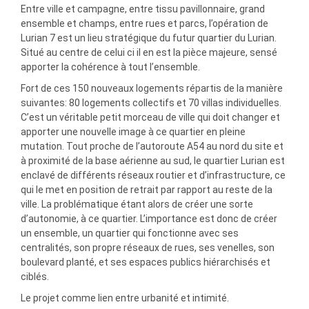
a
Entre ville et campagne, entre tissu pavillonnaire, grand
l
ensemble et champs, entre rues et parcs, l’opération de
Lurian 7 est un lieu stratégique du futur quartier du Lurian.
Situé au centre de celui ci il en est la pièce majeure, sensé
apporter la cohérence à tout l’ensemble.
Fort de ces 150 nouveaux logements répartis de la manière
suivantes: 80 logements collectifs et 70 villas individuelles.
C’est un véritable petit morceau de ville qui doit changer et
apporter une nouvelle image à ce quartier en pleine
mutation. Tout proche de l’autoroute A54 au nord du site et
à proximité de la base aérienne au sud, le quartier Lurian est
enclavé de différents réseaux routier et d’infrastructure, ce
qui le met en position de retrait par rapport au reste de la
ville. La problématique étant alors de créer une sorte
d’autonomie, à ce quartier. L’importance est donc de créer
un ensemble, un quartier qui fonctionne avec ses
centralités, son propre réseaux de rues, ses venelles, son
boulevard planté, et ses espaces publics hiérarchisés et
ciblés.
Le projet comme lien entre urbanité et intimité.