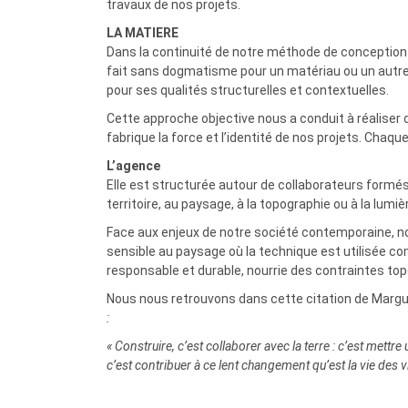
travaux de nos projets.
LA MATIERE
Dans la continuité de notre méthode de conception 
fait sans dogmatisme pour un matériau ou un autre
pour ses qualités structurelles et contextuelles.
Cette approche objective nous a conduit à réaliser d
fabrique la force et l’identité de nos projets. Chaqu
L’agence
Elle est structurée autour de collaborateurs formé
territoire, au paysage, à la topographie ou à la lumiè
Face aux enjeux de notre société contemporaine, n
sensible au paysage où la technique est utilisée com
responsable et durable, nourrie des contraintes to
Nous nous retrouvons dans cette citation de Margue
:
« Construire, c’est collaborer avec la terre : c’est met
c’est contribuer à ce lent changement qu’est la vie des vi