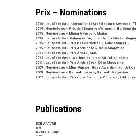
Prix – Nominations
2016 : Lauréats du « International Architecture Awards »
2015 : Nominés au « Prix de l’Equerre d’Argent », Editions d
2015 : Nominés au « Mipim Awards », Mipim
2015 : Lauréats du « Palmarès régional de l’habitat », Rég
2015 : Lauréats du « Prix bas carbonne », Fondation EDF
2015 : Lauréats du « Prix Archicôte », Côte Magazine
2014 : Lauréats du « Prix AMO », AMO
2014 : Lauréats des « Lauriers de la construction bois »
2013 : Lauréats du « Prix Archicôte » Côte Magazine
2009 : Nominés au « Mies Van der Rohe Awards », Fondatio
2008 : Nominés au « Bauwelt prize », Bauwelt Magazine
2007 : Lauréats du « Prix de la Première OEuvre », Editions 
Publications
EXE A VIVRE
D’A
ARCHISTORM