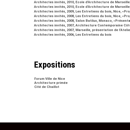
Architectes invités, 2010, Ecole d’Architecture de Marseille,
Architectes invités, 2010, Ecole d’Architecture de Marseille,
Architectes invités, 2009, Les Entretiens du bois, Nice, «Pr
Architectes invités, 2008, Les Entretiens du bois, Nice, «Pr
Architectes invités, 2008, Salon Batilux, Monaco, «Présenta
Architectes invités, 2007, Architecture Contemporaine Cô
Architectes invités, 2007, Marseille, présentation de l’Atelier
Architectes invités, 2006, Les Entretiens du bois
Expositions
Forum Ville de Nice
Architecture primée
Cité de Chaillot