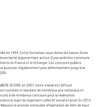
leville en 1994. Cette formation nous donne les bases d’une
lémentarité argumentaire autour d’une ambition commune.
rents en France et à l’étranger. Les concours publics
 associer régulièrement puis définitivement jusqu’à la
DER.
ERE ŒUVRE en 2007, notre travail est diffusé
 est nominée et lauréate de nombreux prix nationaux et
ccès à de nombreux concours pour la réalisation
rdons le sujet du logement collectif social et privé. En 2015
c+Masson le premier immeuble d’habitation de 50m de haut