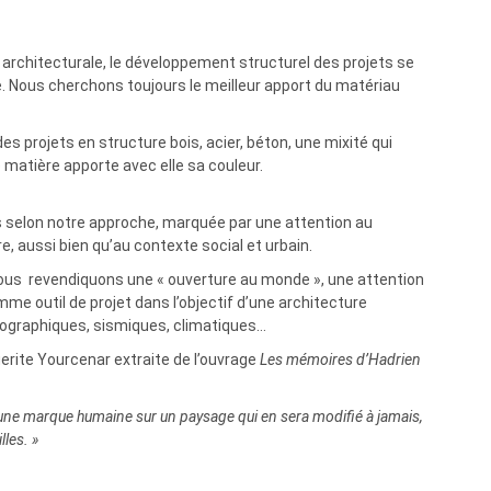
architecturale, le développement structurel des projets se
. Nous cherchons toujours le meilleur apport du matériau
es projets en structure bois, acier, béton, une mixité qui
e matière apporte avec elle sa couleur.
s selon notre approche, marquée par une attention au
re, aussi bien qu’au contexte social et urbain.
ous
revendiquons une « ouverture au monde », une attention
me outil de projet dans l’objectif d’une architecture
pographiques, sismiques, climatiques…
rite Yourcenar extraite de l’ouvrage
Les mémoires d’Hadrien
tre une marque humaine sur un paysage qui en sera modifié à jamais,
lles. »