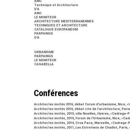
AMC
Technique et Architecture
D’A
AMC
LE MONITEUR
ARCHITECTURE MEDITERRANENNES
TECHNIQUES ET ARCHITECTURE
CATALOGUE EUROPANDOM
PARPAINGS
D’A
URBANISME
PARPAINGS
LE MONITEUR
CASABELLA
Conférences
Architectes invités 2016, débat forum d’urbanisme, Nice, «
Architectes invités 2016, débat cite de l’architecture, Pari
Architectes invités, 2015, villa Noailles, Hyères, «Cadrage
Architectes invités, 2015, Forum de l’Urbanisme, Nice, «C
Architectes invités, 2014, Croa Paca, Marseille, «Cadrage
Architectes invités, 2011, Les Entretiens de Chaillot, Paris,