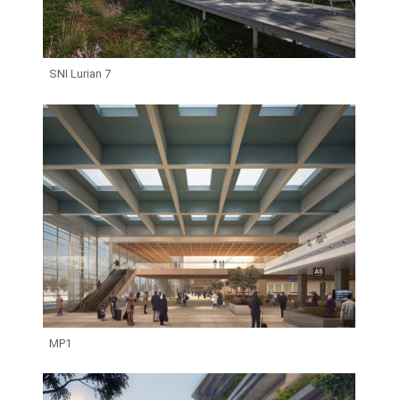
SNI Lurian 7
MP1