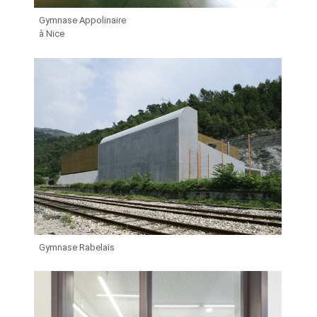
Gymnase Appolinaire
à Nice
Gymnase Rabelais