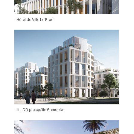
Hôtel de Ville Le Broc
Ilot DD presqu’ile Grenoble