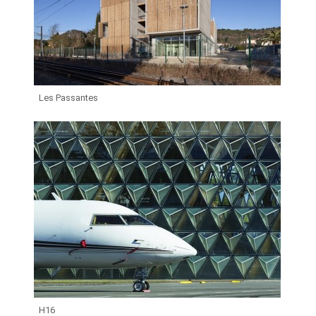
Les Passantes
H16