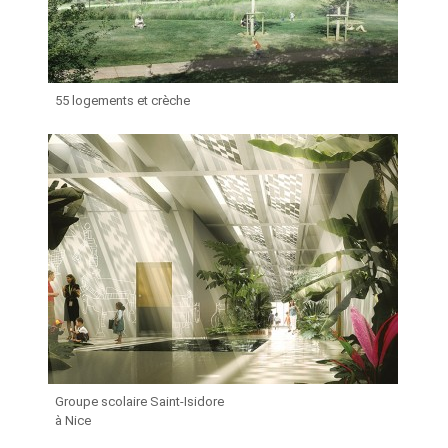
55 logements et crèche
Groupe scolaire Saint-Isidore
à Nice