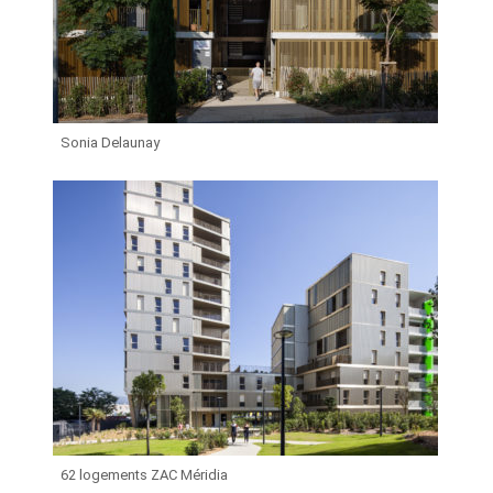
Sonia Delaunay
62 logements ZAC Méridia