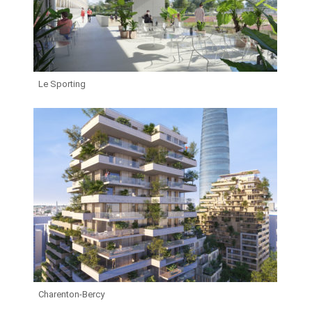
Le Sporting
Charenton-Bercy